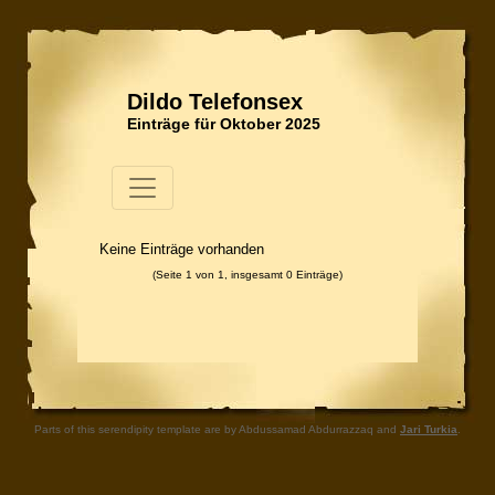
Dildo Telefonsex
Einträge für Oktober 2025
Keine Einträge vorhanden
(Seite 1 von 1, insgesamt 0 Einträge)
Parts of this serendipity template are by Abdussamad Abdurrazzaq and
Jari Turkia
.