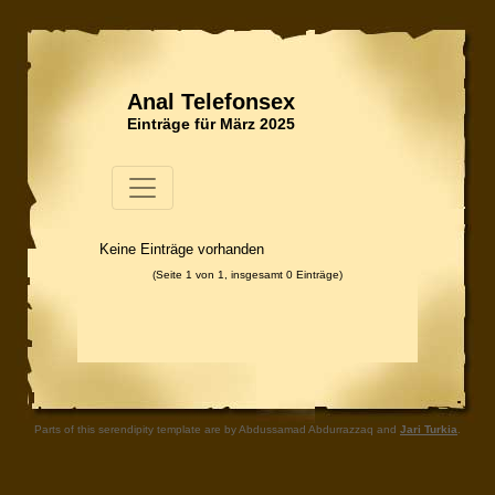
Anal Telefonsex
Einträge für März 2025
Keine Einträge vorhanden
(Seite 1 von 1, insgesamt 0 Einträge)
Parts of this serendipity template are by Abdussamad Abdurrazzaq and
Jari Turkia
.